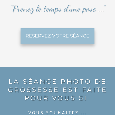
"Prenez le temps d'une pose ..."
RESERVEZ VOTRE SÉANCE
LA SÉANCE PHOTO DE
GROSSESSE EST FAITE
POUR VOUS SI
VOUS SOUHAITEZ ...