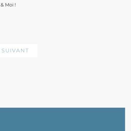
& Moi !
 SUIVANT