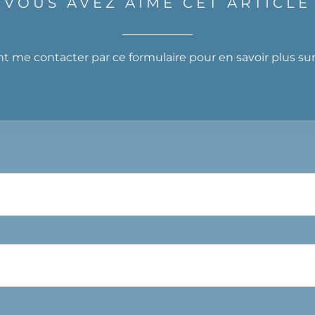
VOUS AVEZ AIMÉ CET ARTICLE
 me contacter par ce formulaire pour en savoir plus su