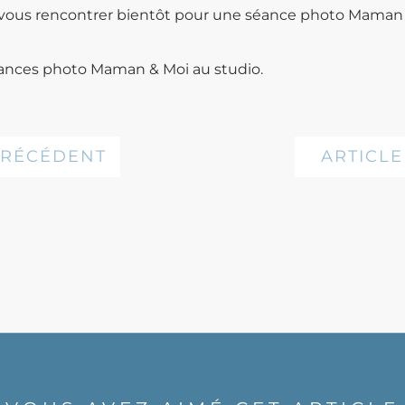
t vous rencontrer bientôt pour une séance photo Maman 
séances photo Maman & Moi au studio.
PRÉCÉDENT
ARTICLE