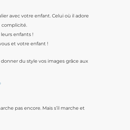
er avec votre enfant. Celui où il adore
 complicité.
leurs enfants !
ous et votre enfant !
ur donner du style vos images grâce aux
?
marche pas encore. Mais s’il marche et