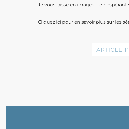
Je vous laisse en images … en espéran
Cliquez
ici
pour en savoir plus sur les 
ARTICLE 