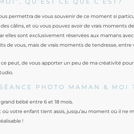
MOI”, QU’EST CE QUE C’EST?
us permettra de vous souvenir de ce moment si particuli
re des câlins, et où vous pouvez avoir de vrais moments de
, car elles sont exclusivement réservées aux mamans avec 
its de vous, mais de vrais moments de tendresse, entre v
aire ce peut, de vous apporter un peu de ma créativité po
tudio.
 SÉANCE PHOTO MAMAN & MOI 
 grand bébé entre 6 et 18 mois.
nt où votre enfant tient assis, jusqu’au moment où il ne 
réalisable !