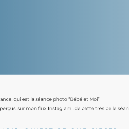
éance, qui est la séance photo “Bébé et Moi”
çus, sur mon flux Instagram , de cette très belle séance