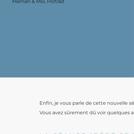
Maman & Moi
,
Portrait
Enfin, je vous parle de cette nouvelle s
Vous avez sûrement dû voir quelques aper