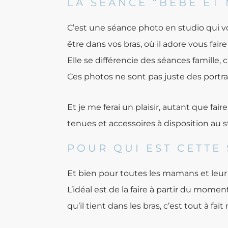
LA SÉANCE “BÉBÉ ET 
C’est une séance photo en studio qui vo
être dans vos bras, où il adore vous fai
Elle se différencie des séances famille
Ces photos ne sont pas juste des portra
Et je me ferai un plaisir, autant que f
tenues et accessoires à disposition au s
POUR QUI EST CETTE
Et bien pour toutes les mamans et leur
L’idéal est de la faire à partir du mome
qu’il tient dans les bras, c’est tout à fait 