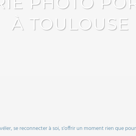
RIE PHOTO POR
À TOULOUSE
véler, se reconnecter à soi, s’offrir un moment rien que pou