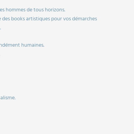
des hommes de tous horizons.
re des books artistiques pour vos démarches
.
ofondément humaines.
.
alisme.