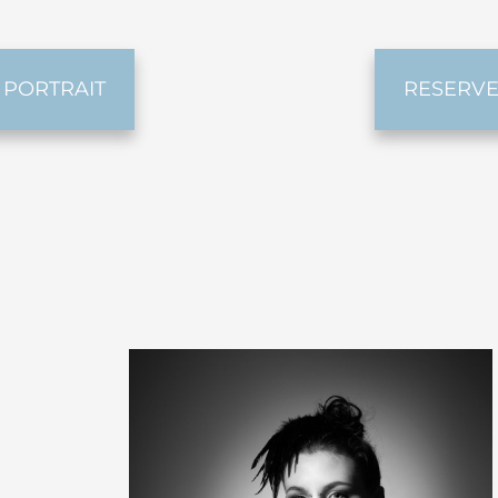
 PORTRAIT
RESERVE