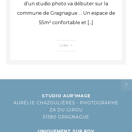
d’un studio photo va débuter sur la
commune de Gragnague … Un espace de
55m² confortable et
[...]
LIRE +
STUDIO AUR'IMAGE
AURÉLIE CHAZOULIÈRES - PHOTOGRAPHE
ZA DU GIROU
31380 GRAGNAGUE
UNIQUEMENT SUR RDV