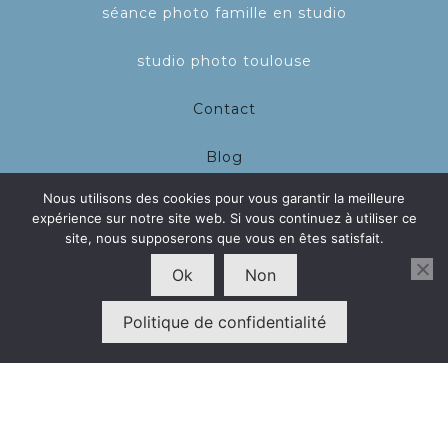
séance photo famille en studio
studio photo toulouse
Contact
Blog
Nous utilisons des cookies pour vous garantir la meilleure
A propos
expérience sur notre site web. Si vous continuez à utiliser ce
site, nous supposerons que vous en êtes satisfait.
Ok
Non
DROITS D'AUTEUR ©STUDIOAURIMAGE
Politique de confidentialité
2025 | TOUS DROITS RÉSERVÉS