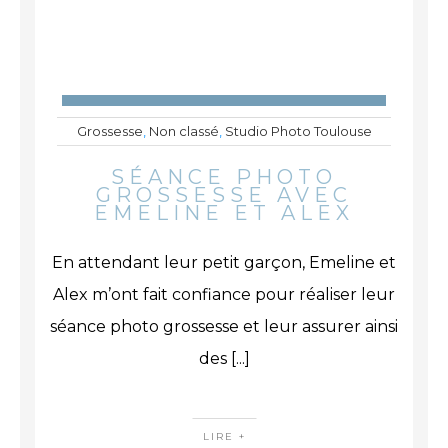
Grossesse
,
Non classé
,
Studio Photo Toulouse
SÉANCE PHOTO
GROSSESSE AVEC
EMELINE ET ALEX
En attendant leur petit garçon, Emeline et
Alex m’ont fait confiance pour réaliser leur
séance photo grossesse et leur assurer ainsi
des
[...]
LIRE +