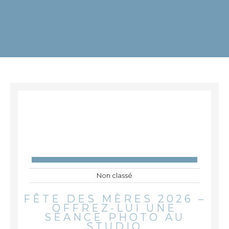
Non classé
FÊTE DES MÈRES 2026 –
OFFREZ-LUI UNE
SÉANCE PHOTO AU
STUDIO