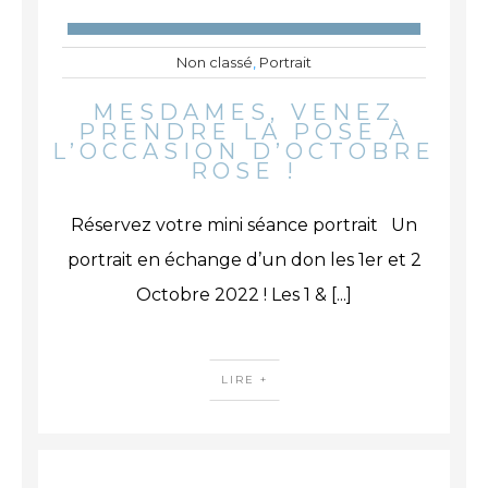
Non classé
,
Portrait
MESDAMES, VENEZ
PRENDRE LA POSE À
L’OCCASION D’OCTOBRE
ROSE !
Réservez votre mini séance portrait Un
portrait en échange d’un don les 1er et 2
Octobre 2022 ! Les 1 &
[...]
LIRE +