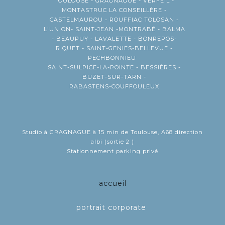
TOULOUSE - GRAGNAGUE - VERFEIL -
MONTASTRUC LA CONSEILLÈRE -
CASTELMAUROU - ROUFFIAC TOLOSAN -
L'UNION- SAINT-JEAN -MONTRABÉ - BALMA
- BEAUPUY - LAVALETTE - BONREPOS-
RIQUET - SAINT-GENIES-BELLEVUE -
PECHBONNIEU -
SAINT-SULPICE-LA-POINTE - BESSIÈRES -
BUZET-SUR-TARN -
RABASTENS-COUFFOULEUX
Studio à GRAGNAGUE à 15 min de Toulouse, A68 direction
albi (sortie 2 )
Stationnement parking privé
accueil
portrait corporate