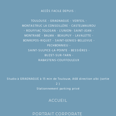
ACCÈS FACILE DEPUIS :
TOULOUSE - GRAGNAGUE - VERFEIL -
MONTASTRUC LA CONSEILLÈRE - CASTELMAUROU
- ROUFFIAC TOLOSAN - L'UNION- SAINT-JEAN -
MONTRABÉ - BALMA - BEAUPUY - LAVALETTE -
BONREPOS-RIQUET - SAINT-GENIES-BELLEVUE -
PECHBONNIEU -
SAINT-SULPICE-LA-POINTE - BESSIÈRES -
BUZET-SUR-TARN -
RABASTENS-COUFFOULEUX
Studio à GRAGNAGUE à 15 min de Toulouse, A68 direction albi (sortie
2 )
Stationnement parking privé
ACCUEIL
PORTRAIT CORPORATE