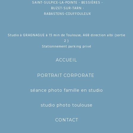
SAINT-SULPICE-LA-POINTE - BESSIÈRES -
BUZET-SUR-TARN -
RABASTENS-COUFFOULEUX
Studio à GRAGNAGUE à 15 min de Toulouse, A68 direction albi (sortie
2 )
Stationnement parking privé
ACCUEIL
PORTRAIT CORPORATE
séance photo famille en studio
studio photo toulouse
CONTACT