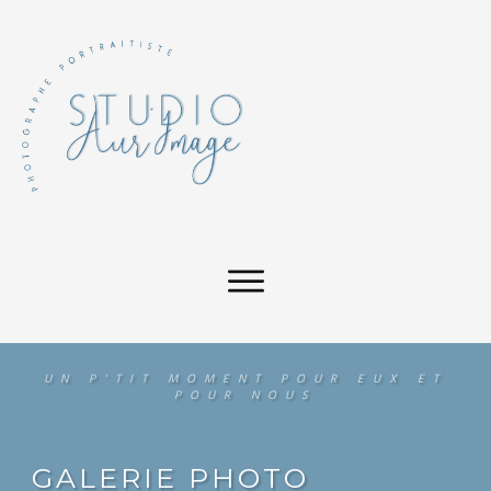
UN P'TIT MOMENT POUR EUX ET
POUR NOUS
GALERIE PHOTO