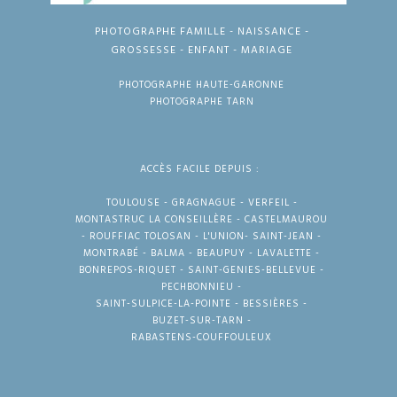
PHOTOGRAPHE FAMILLE - NAISSANCE -
GROSSESSE - ENFANT - MARIAGE
PHOTOGRAPHE HAUTE-GARONNE
PHOTOGRAPHE TARN
ACCÈS FACILE DEPUIS :
TOULOUSE - GRAGNAGUE - VERFEIL -
MONTASTRUC LA CONSEILLÈRE - CASTELMAUROU
- ROUFFIAC TOLOSAN - L'UNION- SAINT-JEAN -
MONTRABÉ - BALMA - BEAUPUY - LAVALETTE -
BONREPOS-RIQUET - SAINT-GENIES-BELLEVUE -
PECHBONNIEU -
SAINT-SULPICE-LA-POINTE - BESSIÈRES -
BUZET-SUR-TARN -
RABASTENS-COUFFOULEUX