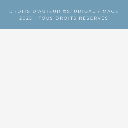
DROITS D'AUTEUR ©STUDIOAURIMAGE
2025 | TOUS DROITS RÉSERVÉS