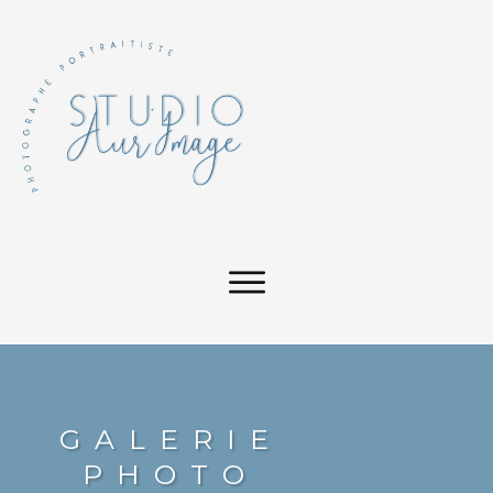
GALERIE
PHOTO